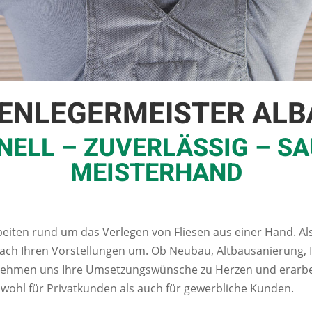
SENLEGERMEISTER ALB
NELL – ZUVERLÄSSIG – SA
MEISTERHAND
beiten rund um das Verlegen von Fliesen aus einer Hand. Al
nach Ihren Vorstellungen um. Ob Neubau, Altbausanierung, 
r nehmen uns Ihre Umsetzungswünsche zu Herzen und erarbei
wohl für Privatkunden als auch für gewerbliche Kunden.