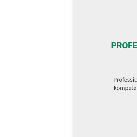
PROFE
Professi
kompeten