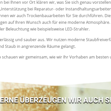
bei Ihnen vor Ort klären wir, was Sie sich genau vorstellen.
Unterstützung bei Reparatur- oder Instandhaltungsarbeiten
nnen wir auch Trockenbauarbeiten für Sie durchführen. Die
rgen auf Ihren Wunsch auch für eine moderne Atmosphäre. 
r Beleuchtung wie beispielsweise LED-Strahler.
zuverlässig und sauber aus. Wir nutzen moderne Staubfreive
und Staub in angrenzende Räume gelangt.
So schauen wir gemeinsam, wie wir Ihr Vorhaben am besten
ERNE ÜBERZEUGEN WIR AUCH S