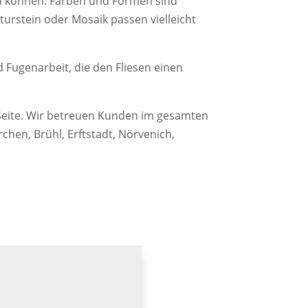
en können. Farben und Formen sind
turstein oder Mosaik passen vielleicht
 Fugenarbeit, die den Fliesen einen
r Seite. Wir betreuen Kunden im gesamten
rchen, Brühl, Erftstadt, Nörvenich,