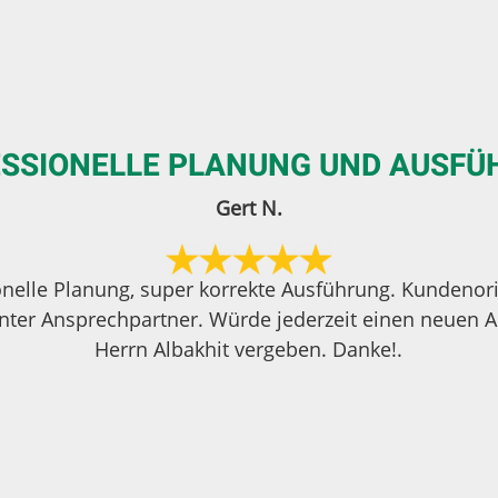
SSIONELLE PLANUNG UND AUSF
Gert N.
onelle Planung, super korrekte Ausführung. Kundenorie
ter Ansprechpartner. Würde jederzeit einen neuen A
Herrn Albakhit vergeben. Danke!.