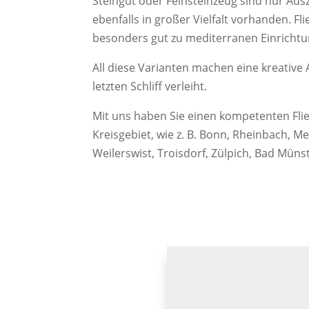
Steingut oder Feinsteinzeug sind nur Au
ebenfalls in großer Vielfalt vorhanden. F
besonders gut zu mediterranen Einrichtun
All diese Varianten machen eine kreative
letzten Schliff verleiht.
Mit uns haben Sie einen kompetenten Flie
Kreisgebiet, wie z. B. Bonn, Rheinbach, M
Weilerswist, Troisdorf, Zülpich, Bad Müns